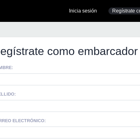
Inicia sesión
Regístrate c
egístrate como embarcador
MBRE:
ELLIDO:
RREO ELECTRÓNICO: