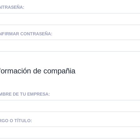
NTRASEÑA:
NFIRMAR CONTRASEÑA:
formación de compañia
MBRE DE TU EMPRESA:
RGO O TÍTULO: